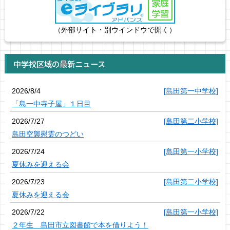
（外部サイト・別ウインドウで開く）
中学校区域の最新ニュース
2026/8/4
[島田第一中学校]
「島一中寺子屋」１日目
2026/7/27
[島田第二小学校]
島田空襲慰霊のつどい
2026/7/24
[島田第一小学校]
夏休みを迎える会
2026/7/23
[島田第二小学校]
夏休みを迎える会
2026/7/22
[島田第一小学校]
２年生 島田市立図書館で本を借りよう！