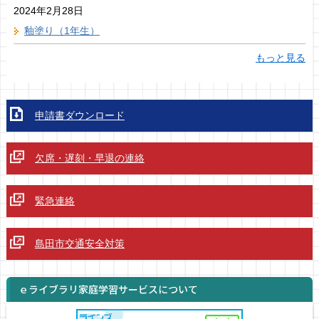
2024年2月28日
釉塗り（1年生）
もっと見る
申請書ダウンロード
欠席・遅刻・早退の連絡
緊急連絡
島田市交通安全対策
ｅライブラリ家庭学習サービスについて