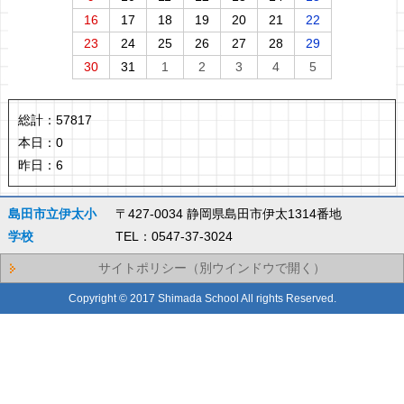
16
17
18
19
20
21
22
23
24
25
26
27
28
29
30
31
1
2
3
4
5
総計：
57817
本日：
0
昨日：
6
島田市立伊太小
〒427-0034 静岡県島田市伊太1314番地
学校
TEL：0547-37-3024
サイトポリシー（別ウインドウで開く）
Copyright © 2017 Shimada School All rights Reserved.