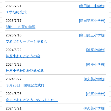
2026/7/21
[島田第一中学校]
１学期終業式
2026/7/17
[島田第三小学校]
3年生 お茶の学習
2026/7/16
[島田第三小学校]
交通安全リーダーと語る会
2024/3/22
[神座小学校]
神座小ありがとうの会
2024/3/23
[神座小学校]
神座小学校閉校記念式典
2024/3/27
[伊久美小学校]
３月23日 閉校記念式典
2024/3/26
[相賀小学校]
今までありがとうございました。
2024/3/21
[伊久美小学校]