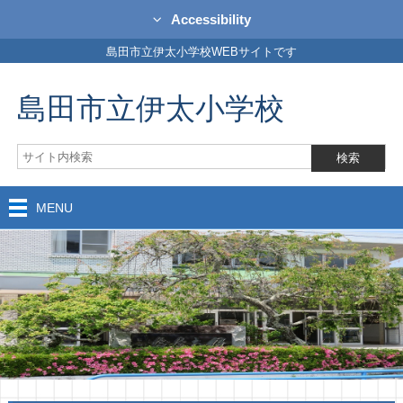
Accessibility
島田市立伊太小学校WEBサイトです
島田市立伊太小学校
MENU