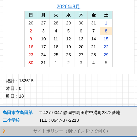
2026年8月
日
月
火
水
木
金
土
26
27
28
29
30
31
1
2
3
4
5
6
7
8
9
10
11
12
13
14
15
16
17
18
19
20
21
22
23
24
25
26
27
28
29
30
31
1
2
3
4
5
総計：
182615
本日：
0
昨日：
18
島田市立島田第
〒427-0047 静岡県島田市中溝町2372番地
二小学校
TEL：0547-37-2213
サイトポリシー（別ウインドウで開く）