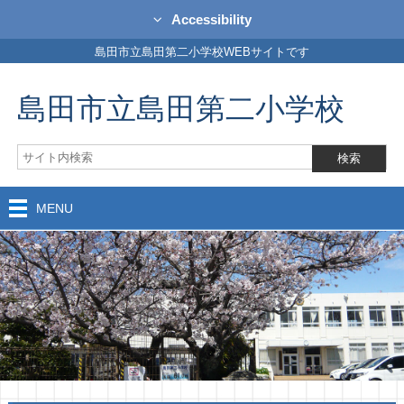
Accessibility
島田市立島田第二小学校WEBサイトです
島田市立島田第二小学校
MENU